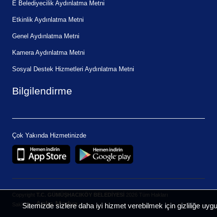
E Belediyecilik Aydınlatma Metni
Etkinlik Aydınlatma Metni
Genel Aydınlatma Metni
Kamera Aydınlatma Metni
Sosyal Destek Hizmetleri Aydınlatma Metni
Bilgilendirme
Çok Yakında Hizmetinizde
Copyright
T.C. GÜMÜŞHACIKÖY BELEDİYESİ
2026 Tüm Hakları
Anka Medya
Sitemizde sizlere daha iyi hizmet verebilmek için gizliliğe uyg
Saklıdır.