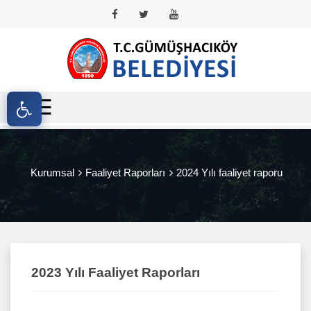
☰
Anasayfa
Kurumsal
Kurumsal
Faaliyet Raporları
2024 Yılı faaliyet raporu
Hizmetlerimiz
Projelerimiz
Güncel
2023 Yılı Faaliyet Raporları
Gümüşhacıköy