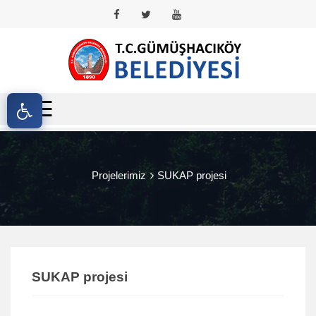
☰
Anasayfa
Kurumsal
Projelerimiz
SUKAP projesi
Hizmetlerimiz
Projelerimiz
Güncel
SUKAP projesi
Gümüşhacıköy